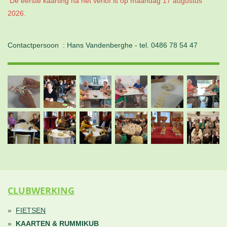
De eerste kaarting na het verlof is op maandag 17 augustus
2026.
Contactpersoon : Hans Vandenberghe - tel. 0486 78 54 47
CLUBWERKING
FIETSEN
KAARTEN & RUMMIKUB