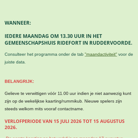
WANNEER:
IEDERE MAANDAG OM 13.30 UUR IN HET
GEMEENSCHAPSHUIS RIDEFORT IN RUDDERVOORDE.
Consulteer het programma onder de tab
"maandactiviteit"
voor de
juiste data.
BELANGRIJK:
Gelieve te verwittigen vóór 11.00 uur indien je niet aanwezig kunt
zijn op de wekelijkse kaarting/rummikub.
Nieuwe spelers zijn
steeds welkom mits vooraf contactname.
VERLOFPERIODE VAN 15 JULI 2026 TOT 15 AUGUSTUS
2026.