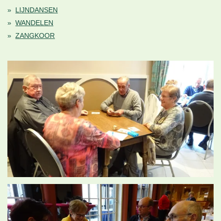
LIJNDANSEN
WANDELEN
ZANGKOOR