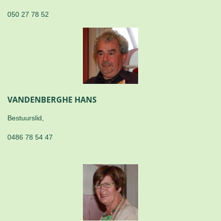
050 27 78 52
VANDENBERGHE HANS
Bestuurslid,
0486 78 54 47