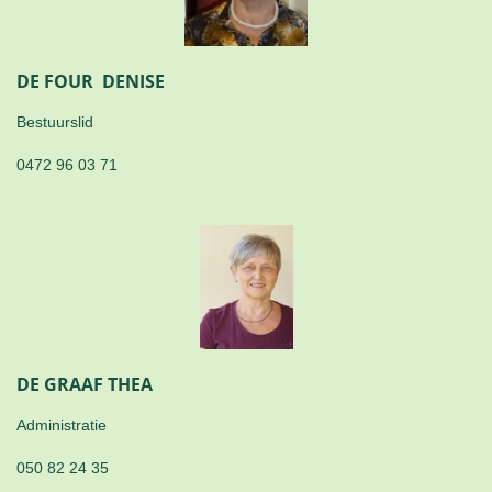
DE FOUR DENISE
Bestuurslid
0472 96 03 71
DE GRAAF THEA
Administratie
050 82 24 35