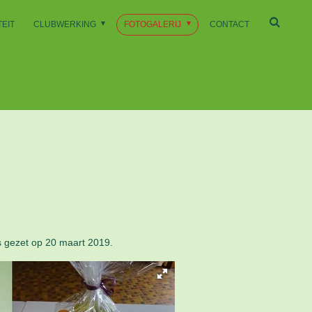
EIT
CLUBWERKING
FOTOGALERIJ
CONTACT
s gezet op 20 maart 2019.