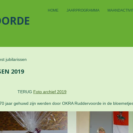
HOME
JAARPROGRAMMA
MAANDACTIVIT
OORDE
st jubilarissen
SEN 2019
TERUG
Foto archief 2019
 70 jaar gehuwd zijn werden door OKRA Ruddervoorde in de bloemetje