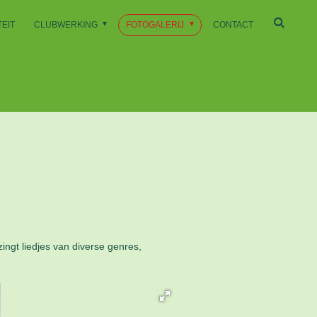
EIT
CLUBWERKING
FOTOGALERIJ
CONTACT
ngt liedjes van diverse genres,