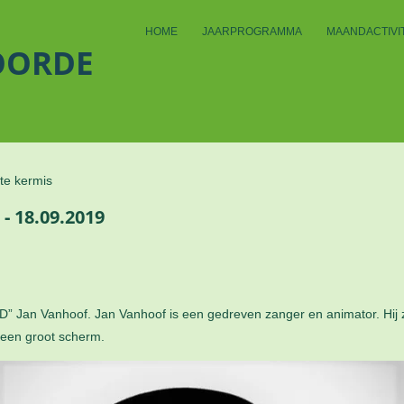
HOME
JAARPROGRAMMA
MAANDACTIVIT
OORDE
te kermis
- 18.09.2019
D” Jan Vanhoof. Jan Vanhoof is een gedreven zanger en animator. Hij zi
 een groot scherm.