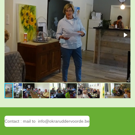
Contact : mail to info@okraruddervoorde.be